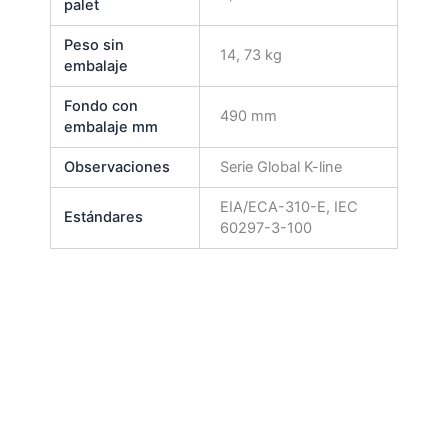
palet
Peso sin
14, 73 kg
embalaje
Fondo con
490 mm
embalaje mm
Observaciones
Serie Global K-line
EIA/ECA-310-E, IEC
Estándares
60297-3-100