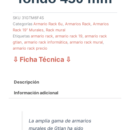
SKU
31GTM6F4S
Categorías
Armario Rack 6u
,
Armarios Rack
,
Armarios
Rack 19” Murales
,
Rack mural
Etiquetas
armario rack
,
armario rack 19
,
armario rack
gtlan
,
armario rack informática
,
armario rack mural
,
armario rack precio
⇩ Ficha Técnica
⇩
Descripción
Información adicional
La amplia gama de armarios
murales de Gtlan ha sido