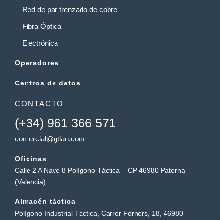
Red de par trenzado de cobre
Fibra Óptica
Electrónica
Operadores
Centros de datos
CONTACTO
(+34) 961 366 571
comercial@gtlan.com
Oficinas
Calle 2 A Nave 8 Polígono Táctica – CP 46980 Paterna
(Valencia)
Almacén táctica
Polígono Industrial Táctica, Carrer Forners, 18, 46980