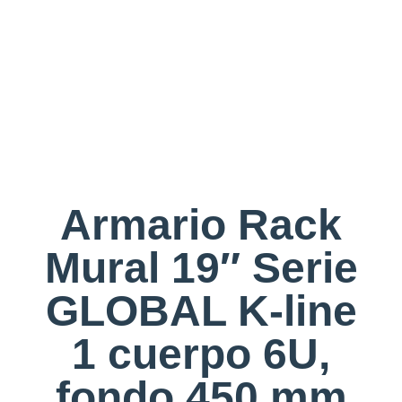
Armario Rack
Mural 19″ Serie
GLOBAL K-line
1 cuerpo 6U,
fondo 450 mm