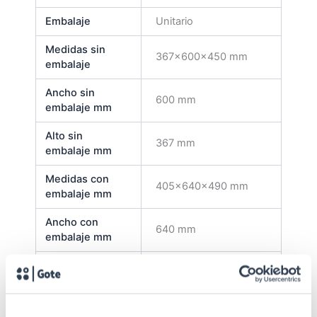
Embalaje
Unitario
Medidas sin
367x600x450 mm
embalaje
Ancho sin
600 mm
embalaje mm
Alto sin
367 mm
embalaje mm
Medidas con
405x640x490 mm
embalaje mm
Ancho con
640 mm
embalaje mm
Alto con
405 mm
embalaje mm
CE
SI