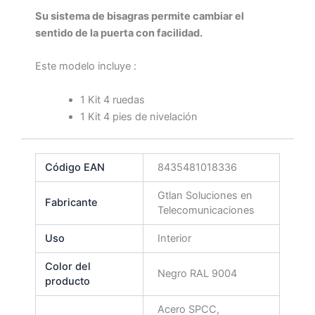
Su sistema de bisagras permite cambiar el
sentido de la puerta con facilidad.
Este modelo incluye :
1 Kit 4 ruedas
1 Kit 4 pies de nivelación
Código EAN
8435481018336
Gtlan Soluciones en
Fabricante
Telecomunicaciones
Uso
Interior
Color del
Negro RAL 9004
producto
Acero SPCC,