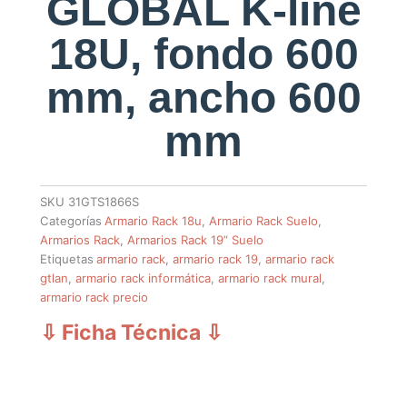
GLOBAL K-line
18U, fondo 600
mm, ancho 600
mm
SKU
31GTS1866S
Categorías
Armario Rack 18u
,
Armario Rack Suelo
,
Armarios Rack
,
Armarios Rack 19” Suelo
Etiquetas
armario rack
,
armario rack 19
,
armario rack
gtlan
,
armario rack informática
,
armario rack mural
,
armario rack precio
⇩ Ficha Técnica
⇩