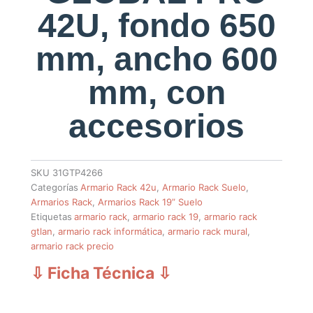
42U, fondo 650
mm, ancho 600
mm, con
accesorios
SKU
31GTP4266
Categorías
Armario Rack 42u
,
Armario Rack Suelo
,
Armarios Rack
,
Armarios Rack 19” Suelo
Etiquetas
armario rack
,
armario rack 19
,
armario rack
gtlan
,
armario rack informática
,
armario rack mural
,
armario rack precio
⇩ Ficha Técnica
⇩