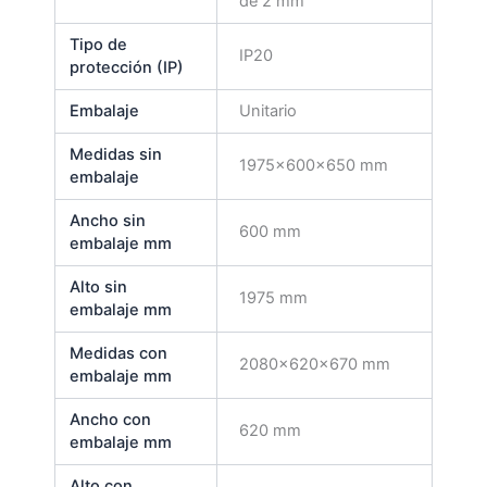
de 2 mm
Tipo de
IP20
protección (IP)
Embalaje
Unitario
Medidas sin
1975x600x650 mm
embalaje
Ancho sin
600 mm
embalaje mm
Alto sin
1975 mm
embalaje mm
Medidas con
2080x620x670 mm
embalaje mm
Ancho con
620 mm
embalaje mm
Alto con