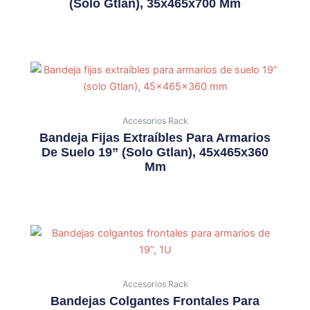
(solo Gtlan), 35x465x700 Mm
Accesorios Rack
Bandeja Fijas Extraíbles Para Armarios
De Suelo 19” (solo Gtlan), 45x465x360
Mm
Accesorios Rack
Bandejas Colgantes Frontales Para