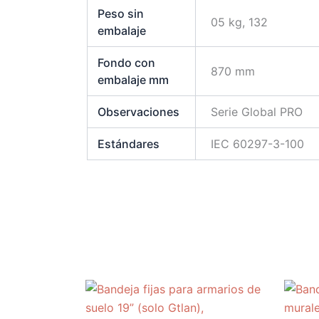
Peso sin
05 kg, 132
embalaje
Fondo con
870 mm
embalaje mm
Observaciones
Serie Global PRO
Estándares
IEC 60297-3-100