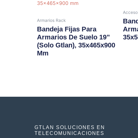
Acceso
Band
Armarios Rack
Bandeja Fijas Para
Arma
Armarios De Suelo 19”
35x
(solo Gtlan), 35x465x900
Mm
GTLAN SOLUCIONES EN
TELECOMUNICACIONES