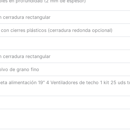
ables en profundidad (2 mm de espesor)
 cerradura rectangular
con cierres plásticos (cerradura redonda opcional)
 cerradura rectangular
lvo de grano fino
leta alimentación 19" 4 Ventiladores de techo 1 kit 25 uds to