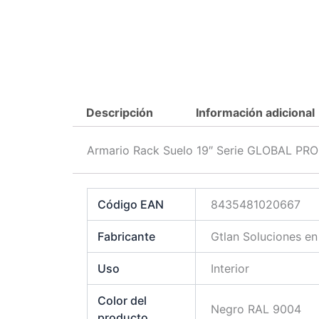
Descripción
Información adicional
Armario Rack Suelo 19″ Serie GLOBAL PRO
Código EAN
8435481020667
Fabricante
Gtlan Soluciones e
Uso
Interior
Color del
Negro RAL 9004
producto