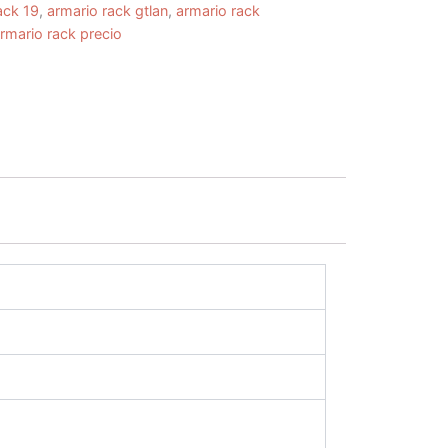
ack 19
,
armario rack gtlan
,
armario rack
rmario rack precio