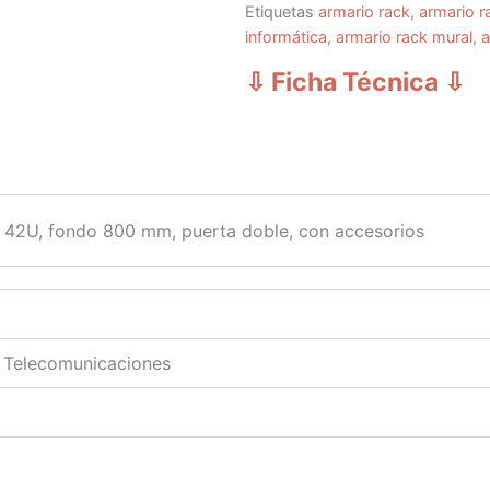
Etiquetas
armario rack
,
armario r
informática
,
armario rack mural
,
a
⇩ Ficha Técnica
⇩
 42U, fondo 800 mm, puerta doble, con accesorios
n Telecomunicaciones