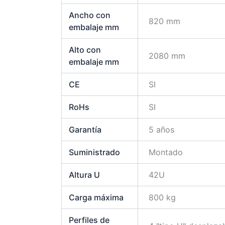
Ancho con
820 mm
embalaje mm
Alto con
2080 mm
embalaje mm
CE
SI
RoHs
SI
Garantía
5 años
Suministrado
Montado
Altura U
42U
Carga máxima
800 kg
Perfiles de