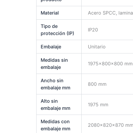
Material
Acero SPCC, lamina
Tipo de
IP20
protección (IP)
Embalaje
Unitario
Medidas sin
1975x800x800 mm
embalaje
Ancho sin
800 mm
embalaje mm
Alto sin
1975 mm
embalaje mm
Medidas con
2080x820x870 m
embalaje mm