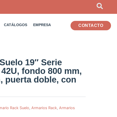
CATÁLOGOS
EMPRESA
CONTACTO
Suelo 19″ Serie
2U, fondo 800 mm,
 puerta doble, con
mario Rack Suelo
,
Armarios Rack
,
Armarios