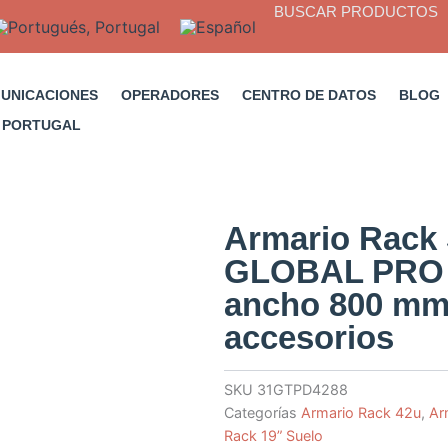
BUSCAR PRODUCTOS
MUNICACIONES
OPERADORES
CENTRO DE DATOS
BLOG
Armario Rack 
GLOBAL PRO 4
ancho 800 mm,
accesorios
SKU
31GTPD4288
Categorías
Armario Rack 42u
,
Ar
Rack 19” Suelo