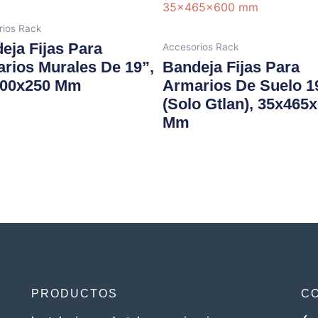
rios Rack
eja Fijas Para
Accesorios Rack
rios Murales De 19”,
Bandeja Fijas Para
500x250 Mm
Armarios De Suelo 1
(solo Gtlan), 35x465
Mm
PRODUCTOS
C