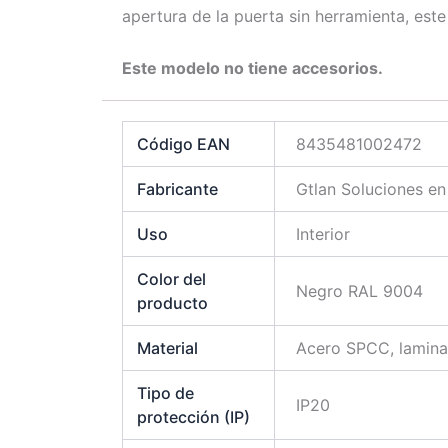
apertura de la puerta sin herramienta, est
Este modelo no tiene accesorios.
Código EAN
8435481002472
Fabricante
Gtlan Soluciones e
Uso
Interior
Color del
Negro RAL 9004
producto
Material
Acero SPCC, lamina
Tipo de
IP20
protección (IP)