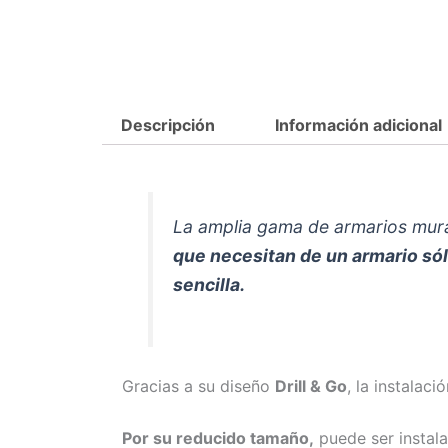
Descripción
Información adicional
La amplia gama de armarios mura
que necesitan de un armario sóli
sencilla.
Gracias a su diseño
Drill & Go
, la instalac
Por su reducido tamaño,
puede ser instala