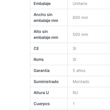
Embalaje
Unitario
Ancho sin
600 mm
embalaje mm
Alto sin
500 mm
embalaje mm
CE
SI
RoHs
SI
Garantía
5 años
Suministrado
Montado
Altura U
9U
Cuerpos
1