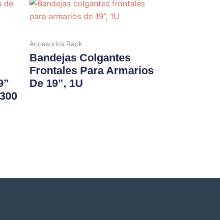
Accesorios Rack
Bandejas Colgantes
Frontales Para Armarios
9”
De 19”, 1U
x300