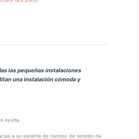
rmario rack precio
das las pequeñas instalaciones
ilitan una instalación cómoda y
de ayuda.
acias a su sistema de cambio de sentido de