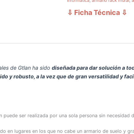
informática
,
armario rack mural
,
a
⇩ Ficha Técnica
⇩
les de Gtlan ha sido
diseñada para dar solución a to
do y robusto, a la vez que de gran versatilidad y fac
ión puede ser realizada por una sola persona sin necesidad 
do en lugares en los que no cabe un armario de suelo y gr