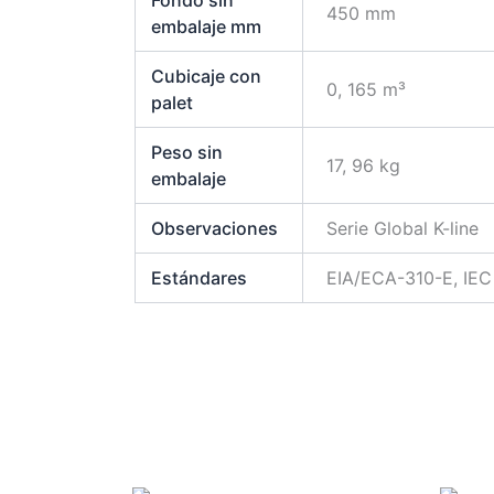
450 mm
embalaje mm
Cubicaje con
0, 165 m³
palet
Peso sin
17, 96 kg
embalaje
Observaciones
Serie Global K-line
Estándares
EIA/ECA-310-E, IE