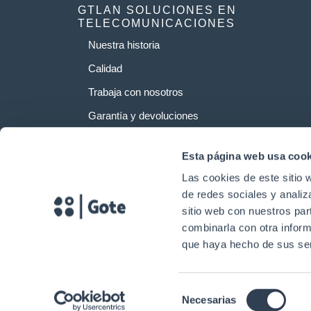
GTLAN SOLUCIONES EN
TELECOMUNICACIONES
Nuestra historia
Calidad
Trabaja con nosotros
Garantía y devoluciones
Esta página web usa cook
Las cookies de este sitio 
de redes sociales y analiz
sitio web con nuestros par
combinarla con otra inform
que haya hecho de sus ser
Selección
Necesarias
Copyright © 2024. Gtlan Soluciones en Telecomunicaciones Todos los 
de