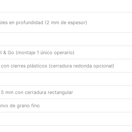
ables en profundidad (2 mm de espesor)
ill & Go (montaje 1 único operario)
con cierres plásticos (cerradura redonda opcional)
e 5 mm con cerradura rectangular
lvo de grano fino