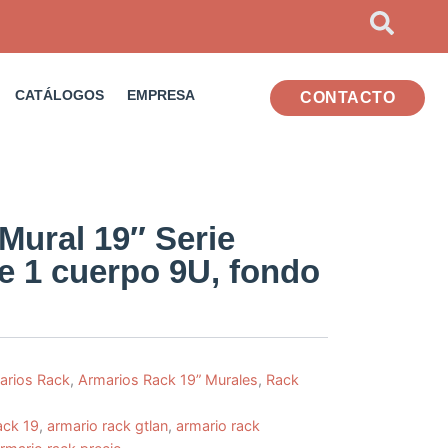
CATÁLOGOS
EMPRESA
CONTACTO
Mural 19″ Serie
 1 cuerpo 9U, fondo
arios Rack
,
Armarios Rack 19” Murales
,
Rack
ack 19
,
armario rack gtlan
,
armario rack