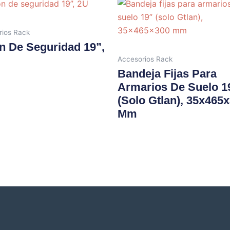
rios Rack
n De Seguridad 19”,
Accesorios Rack
Bandeja Fijas Para
Armarios De Suelo 1
(solo Gtlan), 35x465
Mm