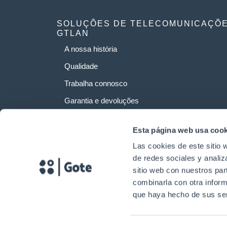
SOLUÇÕES DE TELECOMUNICAÇÕ
GTLAN
A nossa história
Qualidade
Trabalha connosco
Garantia e devoluções
Esta página web usa cook
Las cookies de este sitio 
de redes sociales y analiz
sitio web con nuestros par
combinarla con otra inform
que haya hecho de sus ser