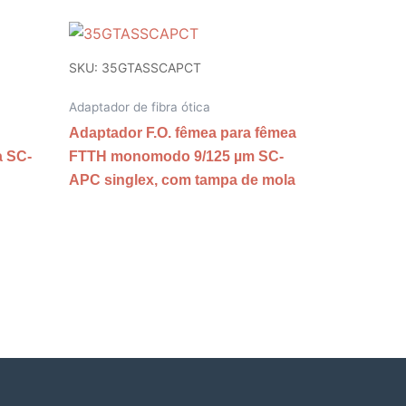
SKU: 35GTASSCAPCT
Adaptador de fibra ótica
Adaptador F.O. fêmea para fêmea
a SC-
FTTH monomodo 9/125 µm SC-
APC singlex, com tampa de mola