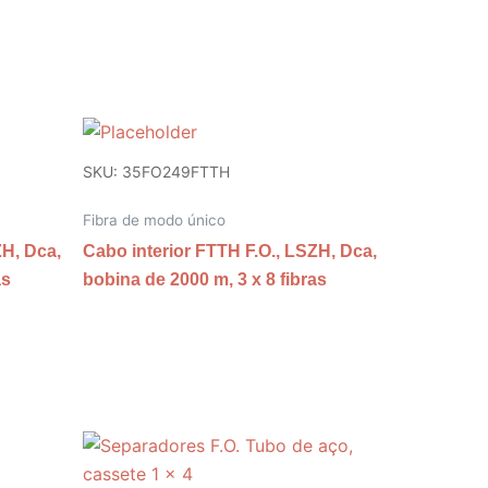
SKU: 35FO249FTTH
Fibra de modo único
ZH, Dca,
Cabo interior FTTH F.O., LSZH, Dca,
as
bobina de 2000 m, 3 x 8 fibras