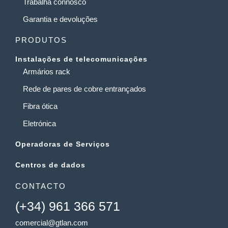
Trabalha connosco
Garantia e devoluções
PRODUTOS
Instalações de telecomunicações
Armários rack
Rede de pares de cobre entrançados
Fibra ótica
Eletrónica
Operadoras de Serviços
Centros de dados
CONTACTO
(+34) 961 366 571
comercial@gtlan.com