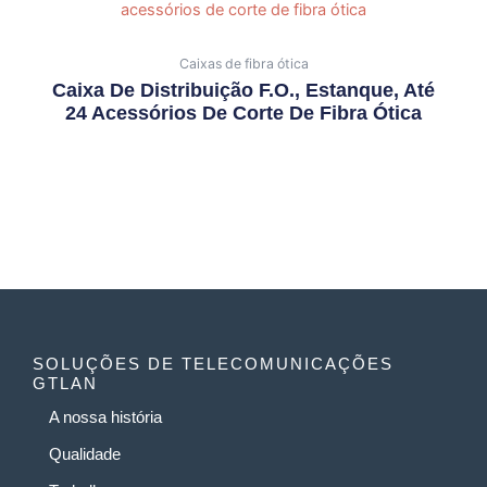
Caixas de fibra ótica
Caixa De Distribuição F.O., Estanque, Até
24 Acessórios De Corte De Fibra Ótica
SOLUÇÕES DE TELECOMUNICAÇÕES
GTLAN
A nossa história
Qualidade