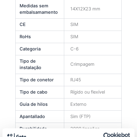
Medidas sem
14X12X23 mm
embalsamamento
CE
SIM
RoHs
SIM
Categoria
C-6
Tipo de
Crimpagem
instalação
Tipo de conetor
RJ45
Tipo de cabo
Rígido ou flexível
Guia de hilos
Externo
Apantallado
Sim (FTP)
Durabilidade
2000 ligações