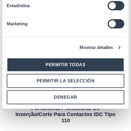
Estadística
Marketing
Mostrar detalles
PERMITIR TODAS
Produtos relacionados
PERMITIR LA SELECCIÓN
DENEGAR
Cabeamento de rede
Ferramenta Profissional De
Inserção/corte Para Contactos IDC Tipo
110