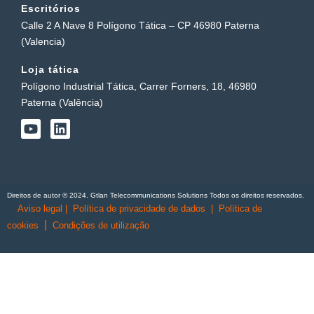
Escritórios
Calle 2 A Nave 8 Polígono Tática – CP 46980 Paterna
(Valencia)
Loja tática
Polígono Industrial Tática, Carrer Forners, 18, 46980
Paterna (Valência)
Y
L
o
i
u
n
t
k
u
e
b
d
Direitos de autor © 2024. Gtlan Telecommunications Solutions Todos os direitos reservados.
e
i
Aviso legal
|
Política de privacidade de dados
|
Política de
n
|
cookies
Condições de utilização
English
(
Inglês
)
Português
Español
(
Espanhol
)