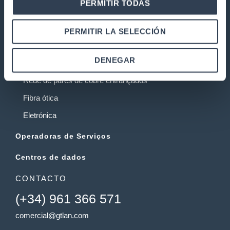
PERMITIR TODAS
Garantia e devoluções
PRODUTOS
PERMITIR LA SELECCIÓN
Instalações de telecomunicações
DENEGAR
Armários rack
Rede de pares de cobre entrançados
Fibra ótica
Eletrónica
Operadoras de Serviços
Centros de dados
CONTACTO
(+34) 961 366 571
comercial@gtlan.com