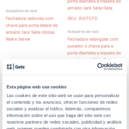
Acessórios de rack
Fechadura redonda com
SKU: 31GTCFD
chave para porta lateral de
Acessórios de rack
armário rack Série Global,
Wall e Server
Fechadura retangular com
puxador e chave para a
porta dianteira e traseira do
armário rack Série Data
Esta página web usa cookies
SKU: 31GTSC
Las cookies de este sitio web se usan para personalizar
el contenido y los anuncios, ofrecer funciones de redes
Acessórios de rack
sociales y analizar el tráfico. Además, compartimos
Fechadura retangular com
SKU: 31GTCLD
información sobre el uso que haga del sitio web con
puxador e chave para a
nuestros partners de redes sociales, publicidad y análisis
Acessórios de rack
porta frontal do armário rack
web, quienes pueden combinarla con otra información