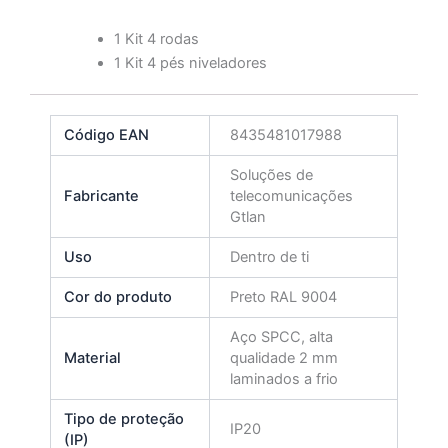
1 Kit 4 rodas
1 Kit 4 pés niveladores
Código EAN
8435481017988
Soluções de
Fabricante
telecomunicações
Gtlan
Uso
Dentro de ti
Cor do produto
Preto RAL 9004
Aço SPCC, alta
Material
qualidade 2 mm
laminados a frio
Tipo de proteção
IP20
(IP)