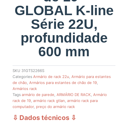
GLOBAL K-line
Série 22U,
profundidade
600 mm
SKU
31GTS2266S
Categories
Armário de rack 22u
,
Armário para estantes
de chão
,
Armários para estantes de chão de 19
,
Armários rack
Tags
armário de parede
,
ARMÁRIO DE RACK
,
Armário
rack de 19
,
armário rack gtlan
,
armário rack para
computador
,
preço do armário rack
⇩ Dados técnicos
⇩