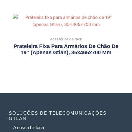
Acessórios de rack
Prateleira Fixa Para Armários De Chão De
19″ (apenas Gtlan), 35x465x700 Mm
SOLUÇÕES DE TELECOMUNICAÇÕES
GTLAN
A nossa história