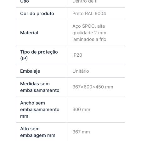
Uso
Dentro de ti
Cor do produto
Preto RAL 9004
Aço SPCC, alta
Material
qualidade 2 mm
laminados a frio
Tipo de proteção
IP20
(IP)
Embalaje
Unitário
Medidas sem
367x600x450 mm
embalsamamento
Ancho sem
embalsamamento
600 mm
mm
Alto sem
367 mm
embalagem mm