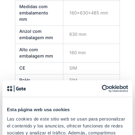
Medidas com
embalamento
160x630x485 mm
mm
Anzol com
630 mm
embalagem mm
Alto com
160 mm
embalagem mm
CE
SIM
RoHs
SIM
Garantía
5 anos
Suministrado
Desmontado
Esta página web usa cookies
Altura U
6U
Las cookies de este sitio web se usan para personalizar
el contenido y los anuncios, ofrecer funciones de redes
Cuerpos
1
sociales y analizar el tráfico. Además, compartimos