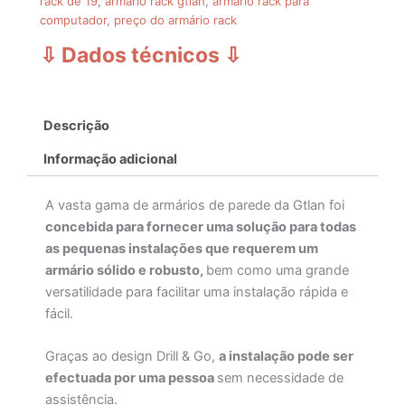
rack de 19
,
armário rack gtlan
,
armário rack para
computador
,
preço do armário rack
⇩ Dados técnicos
⇩
Descrição
Informação adicional
A vasta gama de armários de parede da Gtlan foi
concebida para fornecer uma solução para todas
as pequenas instalações que requerem um
armário sólido e robusto,
bem como uma grande
versatilidade para facilitar uma instalação rápida e
fácil.
Graças ao design Drill & Go,
a instalação pode ser
efectuada por uma pessoa
sem necessidade de
assistência.