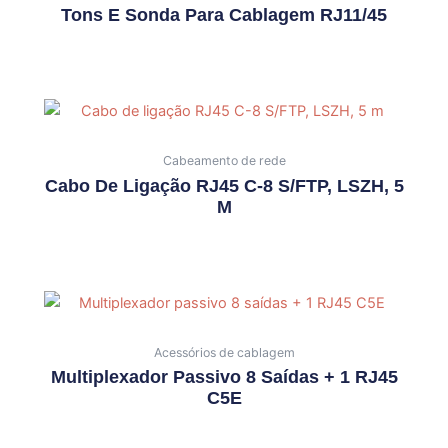
Tons E Sonda Para Cablagem RJ11/45
Cabeamento de rede
Cabo De Ligação RJ45 C-8 S/FTP, LSZH, 5
M
Acessórios de cablagem
Multiplexador Passivo 8 Saídas + 1 RJ45
C5E