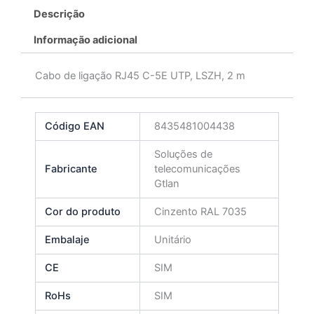
Descrição
Informação adicional
Cabo de ligação RJ45 C-5E UTP, LSZH, 2 m
Código EAN
8435481004438
Soluções de
Fabricante
telecomunicações
Gtlan
Cor do produto
Cinzento RAL 7035
Embalaje
Unitário
CE
SIM
RoHs
SIM