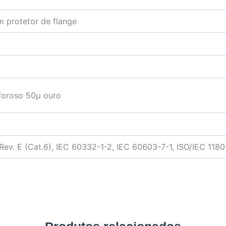
 protetor de flange
foroso 50µ ouro
Rev. E (Cat.6), IEC 60332-1-2, IEC 60603-7-1, ISO/IEC 1180