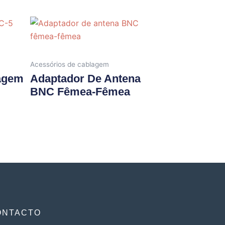
Acessórios de cablagem
lagem
Adaptador De Antena
BNC Fêmea-Fêmea
ONTACTO