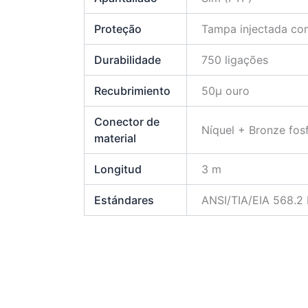
Proteção
Tampa injectada com
Durabilidade
750 ligações
Recubrimiento
50µ ouro
Conector de
Níquel + Bronze fos
material
Longitud
3 m
Estándares
ANSI/TIA/EIA 568.2 