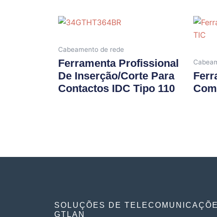
Cabeamento de rede
Ferramenta Profissional
Cabeam
De Inserção/corte Para
Ferr
Contactos IDC Tipo 110
Comb
SOLUÇÕES DE TELECOMUNICAÇÕ
GTLAN