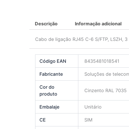
Descrição
Informação adicional
Cabo de ligação RJ45 C-6 S/FTP, LSZH, 3
Código EAN
8435481018541
Fabricante
Soluções de teleco
Cor do
Cinzento RAL 7035
produto
Embalaje
Unitário
CE
SIM