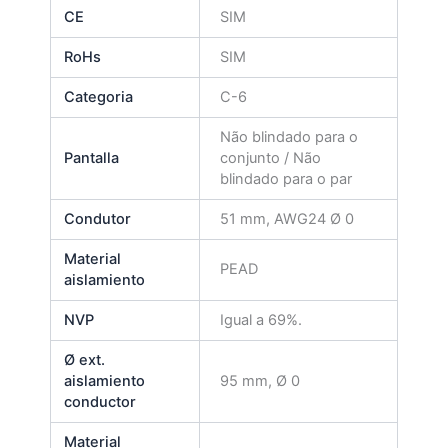
CE
SIM
RoHs
SIM
Categoria
C-6
Não blindado para o
Pantalla
conjunto / Não
blindado para o par
Condutor
51 mm, AWG24 Ø 0
Material
PEAD
aislamiento
NVP
Igual a 69%.
Ø ext.
aislamiento
95 mm, Ø 0
conductor
Material