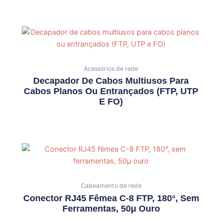
Acessórios de rede
Decapador De Cabos Multiusos Para
Cabos Planos Ou Entrançados (FTP, UTP
E FO)
Cabeamento de rede
Conector RJ45 Fêmea C-8 FTP, 180°, Sem
Ferramentas, 50μ Ouro