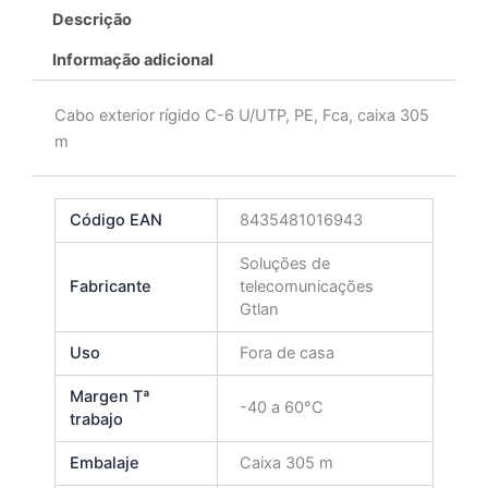
Descrição
Informação adicional
Cabo exterior rígido C-6 U/UTP, PE, Fca, caixa 305
m
Código EAN
8435481016943
Soluções de
Fabricante
telecomunicações
Gtlan
Uso
Fora de casa
Margen Tª
-40 a 60°C
trabajo
Embalaje
Caixa 305 m