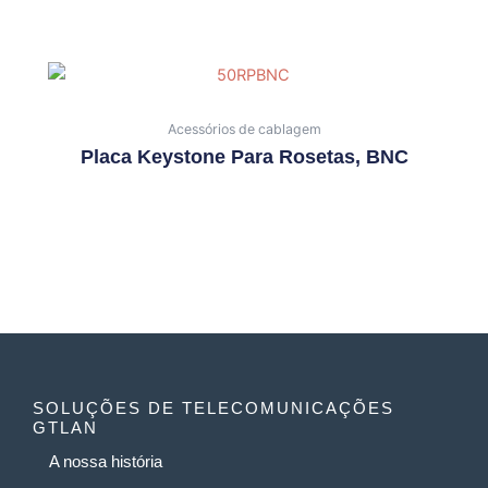
Acessórios de cablagem
Placa Keystone Para Rosetas, BNC
SOLUÇÕES DE TELECOMUNICAÇÕES
GTLAN
A nossa história