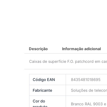
Descrição
Informação adicional
Caixas de superfície F.O. patchcord em c
Código EAN
8435481018695
Fabricante
Soluções de teleco
Cor do
Branco RAL 9003 e
produto