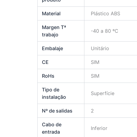
Material
Plástico ABS
Margen Tª
-40 a 80 ºC
trabajo
Embalaje
Unitário
CE
SIM
RoHs
SIM
Tipo de
Superfície
instalação
Nº de salidas
2
Cabo de
Inferior
entrada