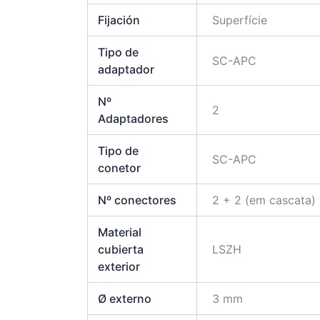
Fijación
Superfície
Tipo de
SC-APC
adaptador
Nº
2
Adaptadores
Tipo de
SC-APC
conetor
Nº conectores
2 + 2 (em cascata)
Material
cubierta
LSZH
exterior
Ø externo
3 mm