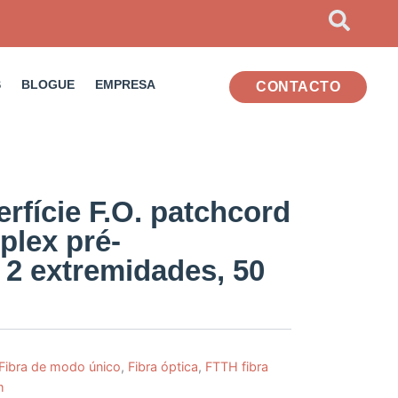
S
BLOGUE
EMPRESA
CONTACTO
rfície F.O. patchcord
plex pré-
 2 extremidades, 50
Fibra de modo único
,
Fibra óptica
,
FTTH fibra
m