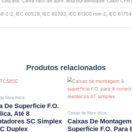
cascata. Caixa fácil de abrir. Boa durabilidade. Cabo CPR 
8-2-2, IEC 60529, IEC 60793, IEC 61300 mm-2, IEC 61754-
Produtos relacionados
de fibra ótica
a De Superfície F.O.
lica, Até 8
Caixas de fibra ótica
tadores SC Simplex
Caixas De Montagem
C Duplex
Superfície F.O. Para 