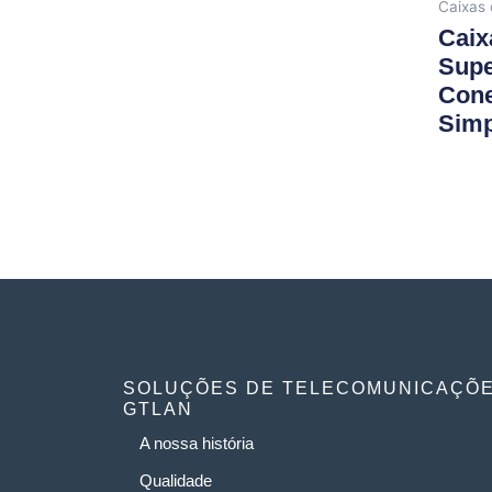
Caixas 
Caix
Supe
Cone
Simp
SOLUÇÕES DE TELECOMUNICAÇÕ
GTLAN
A nossa história
Qualidade