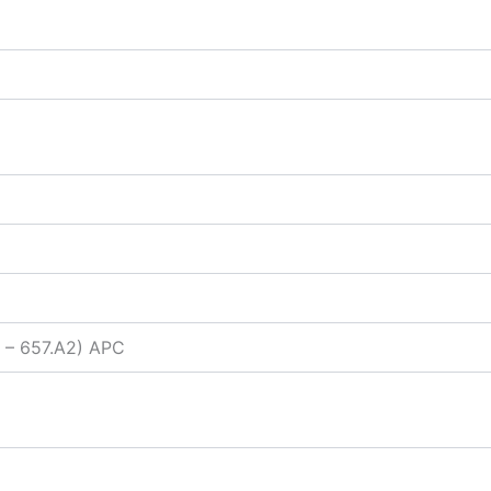
1 – 657.A2) APC