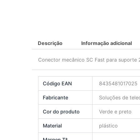
Descrição
Informação adicional
Conector mecânico SC Fast para suport
Código EAN
8435481017025
Fabricante
Soluções de tel
Cor do produto
Verde e preto
Material
plástico
Margen Tª