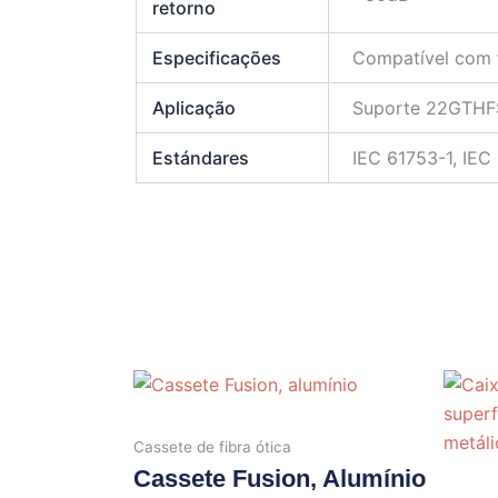
retorno
Especificações
Compatível com f
Aplicação
Suporte 22GTH
Estándares
IEC 61753-1, IEC
Cassete de fibra ótica
Cassete Fusion, Alumínio