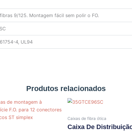
ibras 9/125. Montagem fácil sem polir o FO.
FSC
 61754-4, UL94
Produtos relacionados
Caixas de fibra ótica
Caixa De Distribuiçã