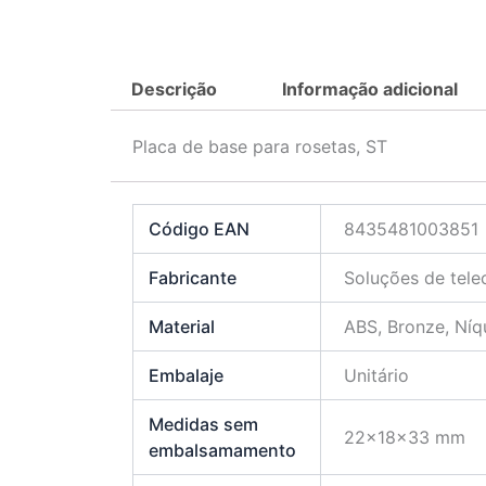
Descrição
Informação adicional
Placa de base para rosetas, ST
Código EAN
8435481003851
Fabricante
Soluções de tel
Material
ABS, Bronze, Níq
Embalaje
Unitário
Medidas sem
22x18x33 mm
embalsamamento