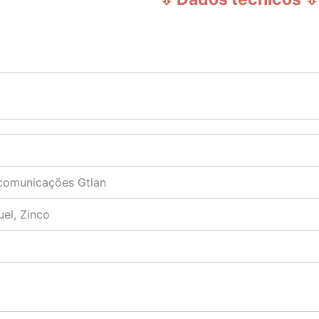
ecomunicações Gtlan
uel, Zinco