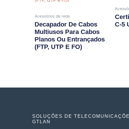
Acessór
Cert
Acessórios de rede
Decapador De Cabos
C-5 
Multiusos Para Cabos
Planos Ou Entrançados
(FTP, UTP E FO)
SOLUÇÕES DE TELECOMUNICAÇÕ
GTLAN