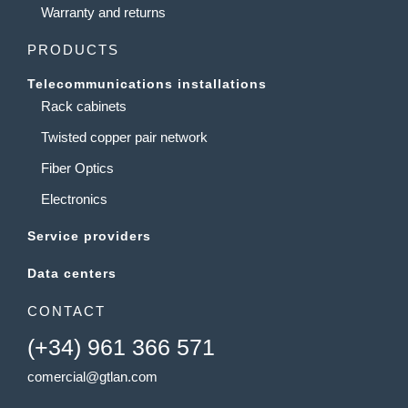
Warranty and returns
PRODUCTS
Telecommunications installations
Rack cabinets
Twisted copper pair network
Fiber Optics
Electronics
Service providers
Data centers
CONTACT
(+34) 961 366 571
comercial@gtlan.com