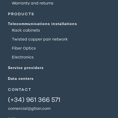
Warranty and returns
PRODUCTS
Telecommunications installations
Rack cabinets
Twisted copper pair network
Fiber Optics
Electronics
Service providers
Data centers
CONTACT
(+34) 961 366 571
comercial@gtlan.com