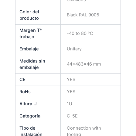
Color del
Black RAL 9005
producto
Margen Tª
-40 to 80 ºC
trabajo
Embalaje
Unitary
Medidas sin
44x483x46 mm
embalaje
CE
YES
RoHs
YES
Altura U
1U
Categoría
C-5E
Tipo de
Connection with
instalación
tooling