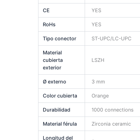
CE
YES
RoHs
YES
Tipo conector
ST-UPC/LC-UPC
Material
cubierta
LSZH
exterior
Ø externo
3 mm
Color cubierta
Orange
Durabilidad
1000 connections
Material férula
Zirconia ceramic
Longitud del