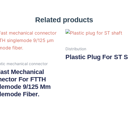
Related products
Distribution
Plastic Plug For ST S
ptic mechanical connector
ast Mechanical
ector For FTTH
lemode 9/125 Μm
lemode Fiber.