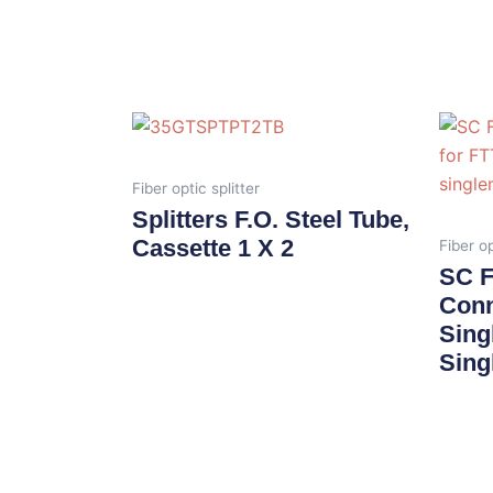
Fiber optic splitter
Splitters F.O. Steel Tube,
Cassette 1 X 2
Fiber o
SC F
Conn
Sing
Sing