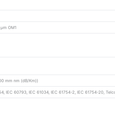
5 µm OM1
300 mm nm (dB/Km))
4, IEC 60793, IEC 61034, IEC 61754-2, IEC 61754-20, Tel