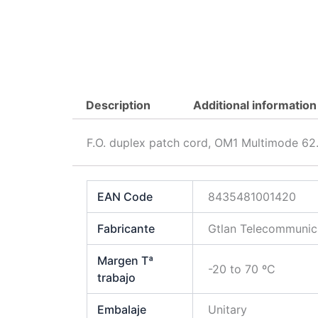
Description
Additional information
F.O. duplex patch cord, OM1 Multimode 6
EAN Code
8435481001420
Fabricante
Gtlan Telecommunica
Margen Tª
-20 to 70 ºC
trabajo
Embalaje
Unitary