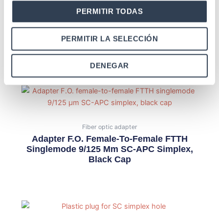
PERMITIR TODAS
PERMITIR LA SELECCIÓN
Related products
DENEGAR
Fiber optic adapter
Adapter F.O. Female-To-Female FTTH
Singlemode 9/125 Μm SC-APC Simplex,
Black Cap