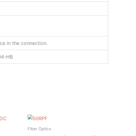
e in the connection.
L94-HB
Fiber Optics