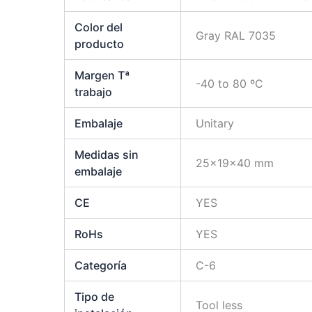
Color del
Gray RAL 7035
producto
Margen Tª
-40 to 80 ºC
trabajo
Embalaje
Unitary
Medidas sin
25x19x40 mm
embalaje
CE
YES
RoHs
YES
Categoría
C-6
Tipo de
Tool less