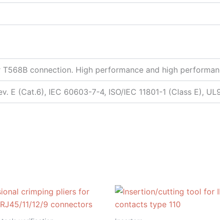
r T568B connection. High performance and high performanc
v. E (Cat.6), IEC 60603-7-4, ISO/IEC 11801-1 (Class E), U