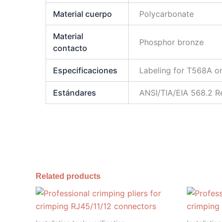
Material cuerpo
Polycarbonate
Material
Phosphor bronze
contacto
Especificaciones
Labeling for T568A o
Estándares
ANSI/TIA/EIA 568.2 Re
Related products