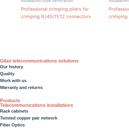
Installation tools verification
Installation
Professional crimping pliers for
Professio
crimping RJ45/11/12 connectors
crimping
Gtlan telecommunications solutions
Our history
Quality
Work with us
Warranty and returns
Products
Telecommunications installations
Rack cabinets
Twisted copper pair network
Fiber Optics