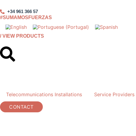
Skip
to
+34 961 366 57
#SUMAMOSFUERZAS
content
/ VIEW PRODUCTS
Telecommunications Installations
Service Providers
CONTACT