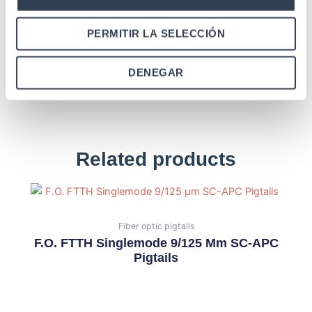
PERMITIR LA SELECCIÓN
DENEGAR
Related products
Fiber optic pigtails
F.O. FTTH Singlemode 9/125 Μm SC-APC
Pigtails