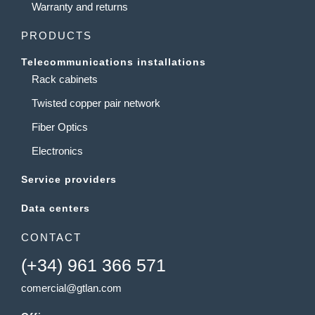
Warranty and returns
PRODUCTS
Telecommunications installations
Rack cabinets
Twisted copper pair network
Fiber Optics
Electronics
Service providers
Data centers
CONTACT
(+34) 961 366 571
comercial@gtlan.com