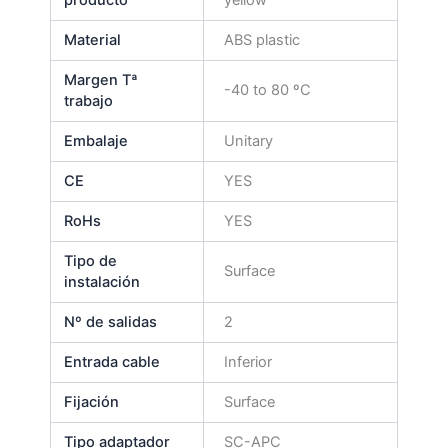
Material
ABS plastic
Margen Tª
-40 to 80 ºC
trabajo
Embalaje
Unitary
CE
YES
RoHs
YES
Tipo de
Surface
instalación
Nº de salidas
2
Entrada cable
Inferior
Fijación
Surface
Tipo adaptador
SC-APC