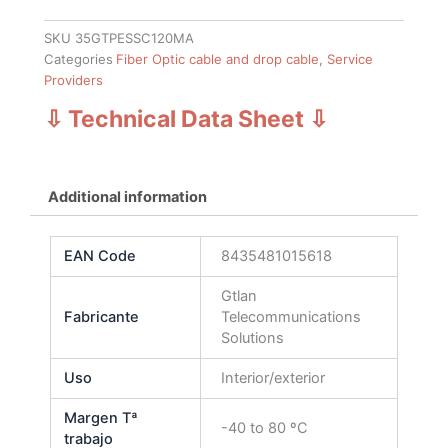
SKU
35GTPESSC120MA
Categories
Fiber Optic cable and drop cable
,
Service
Providers
⇩ Technical Data Sheet
⇩
Additional information
EAN Code
8435481015618
Gtlan
Fabricante
Telecommunications
Solutions
Uso
Interior/exterior
Margen Tª
-40 to 80 ºC
trabajo