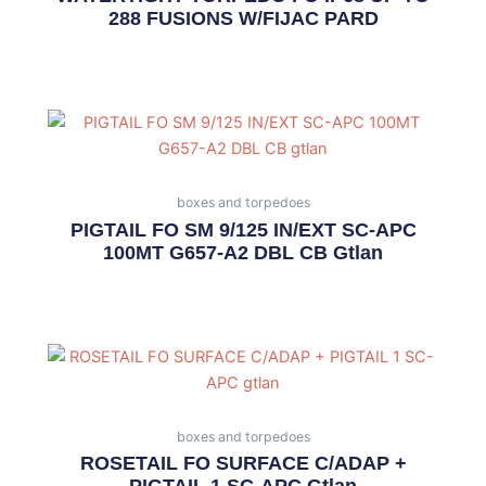
288 FUSIONS W/FIJAC PARD
boxes and torpedoes
PIGTAIL FO SM 9/125 IN/EXT SC-APC
100MT G657-A2 DBL CB Gtlan
boxes and torpedoes
ROSETAIL FO SURFACE C/ADAP +
PIGTAIL 1 SC-APC Gtlan