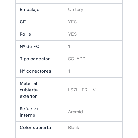
Embalaje
Unitary
CE
YES
RoHs
YES
Nº de FO
1
Tipo conector
SC-APC
Nº conectores
1
Material
cubierta
LSZH-FR-UV
exterior
Refuerzo
Aramid
interno
Color cubierta
Black