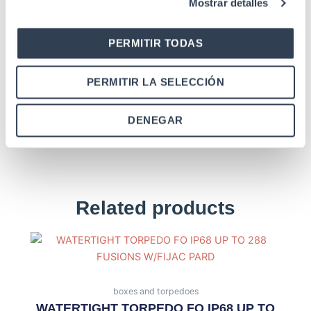
1550 nm ≤0.24 dB/km
Mostrar detalles
Estándares
IEC 61300-3-6
PERMITIR TODAS
PERMITIR LA SELECCIÓN
DENEGAR
Related products
boxes and torpedoes
WATERTIGHT TORPEDO FO IP68 UP TO