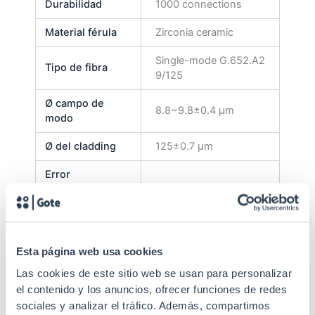
Durabilidad
1000 connections
Material férula
Zirconia ceramic
Single-mode G.652.A2
Tipo de fibra
9/125
Ø campo de
8.8~9.8±0.4 μm
modo
Ø del cladding
125±0.7 μm
Error
concentridad
≤0.5 μm
cladding
Ø del
245±5 μm
revestimiento
Esta página web usa cookies
Las cookies de este sitio web se usan para personalizar
No circularidad
≤6%
revest.
el contenido y los anuncios, ofrecer funciones de redes
sociales y analizar el tráfico. Además, compartimos