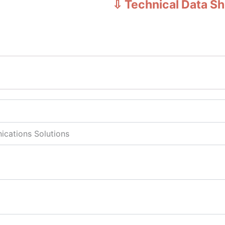
⇩ Technical Data S
ications Solutions