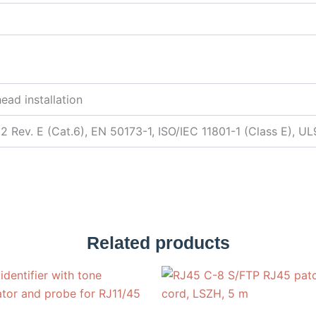
ead installation
2 Rev. E (Cat.6), EN 50173-1, ISO/IEC 11801-1 (Class E), U
Related products