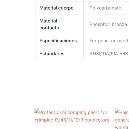
Material cuerpo
Polycarbonate
Material
Phosphor bronze
contacto
Especificaciones
For panel or overh
Estándares
ANSI/TIA/EIA 568.