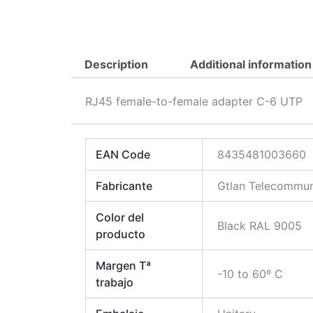
Description
Additional information
RJ45 female-to-female adapter C-6 UTP
EAN Code
8435481003660
Fabricante
Gtlan Telecommun
Color del
Black RAL 9005
producto
Margen Tª
-10 to 60º C
trabajo