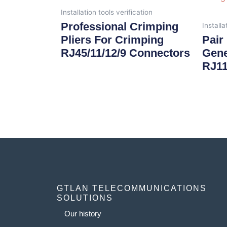
Installation tools verification
Professional Crimping
Installa
Pliers For Crimping
Pair 
RJ45/11/12/9 Connectors
Gene
RJ11
GTLAN TELECOMMUNICATIONS
SOLUTIONS
Our history