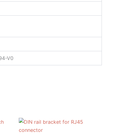
L94-V0